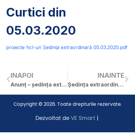
Curtici din
05.03.2020
proiecte hcl-uri Ședința extraordinară 05.03.2020.pdf
INAPOI
INAINTE
Anunț – ședința extraordinară a C.L. Curtici din 05.03.2020
Ședința extraordinară din 05.03.2020
Copyright © 2026. Toate drepturile rezervate.
Dezvoltat de
VE Smart
|