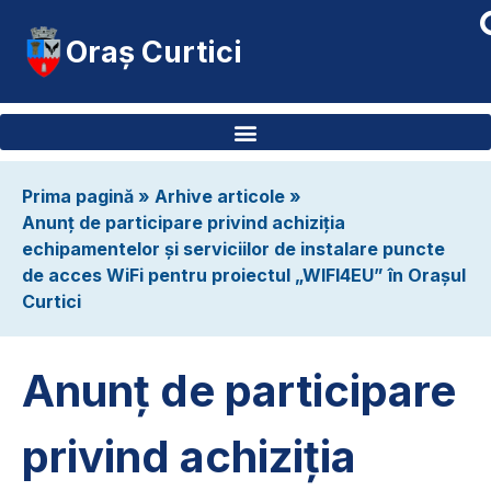
Oraș Curtici
Prima pagină
»
Arhive articole
»
Anunț de participare privind achiziția
echipamentelor și serviciilor de instalare puncte
de acces WiFi pentru proiectul „WIFI4EU” în Orașul
Curtici
Anunț de participare
privind achiziția