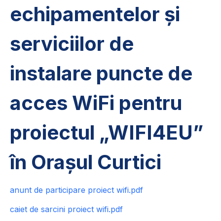
echipamentelor și
serviciilor de
instalare puncte de
acces WiFi pentru
proiectul „WIFI4EU”
în Orașul Curtici
anunt de participare proiect wifi.pdf
caiet de sarcini proiect wifi.pdf