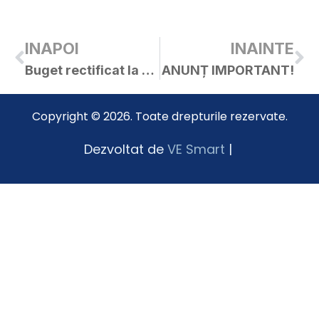
INAPOI
INAINTE
Buget rectificat la 05.03.2020
ANUNȚ IMPORTANT!
Copyright © 2026. Toate drepturile rezervate.
Dezvoltat de
VE Smart
|