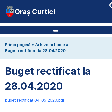
Oraș Curtici
Prima pagină
»
Arhive articole
»
Buget rectificat la 28.04.2020
Buget rectificat la
28.04.2020
buget rectificat 04-05-2020.pdf