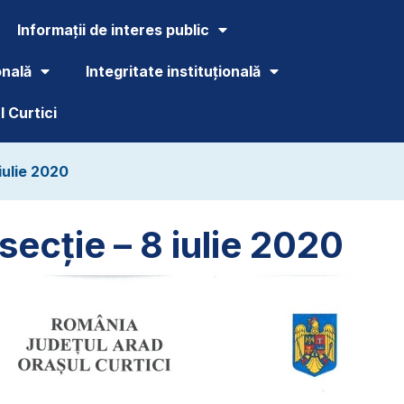
Informații de interes public
onală
Integritate instituțională
 Curtici
iulie 2020
secție – 8 iulie 2020