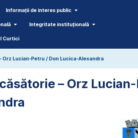
Informații de interes public
onală
Integritate instituțională
 Curtici
 – Orz Lucian-Petru / Don Lucica-Alexandra
 căsătorie – Orz Lucian-
ndra