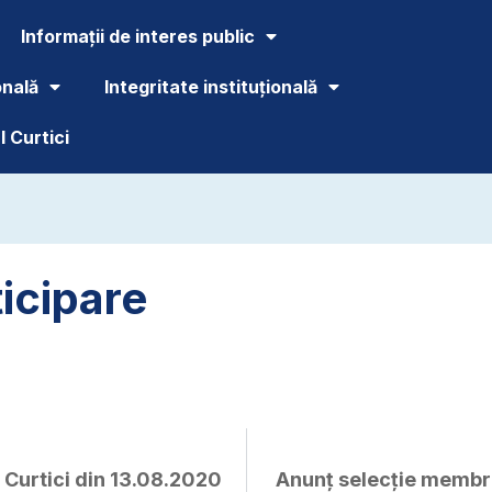
Informații de interes public
onală
Integritate instituțională
 Curtici
icipare
 Curtici din 13.08.2020
Anunț selecție membri 