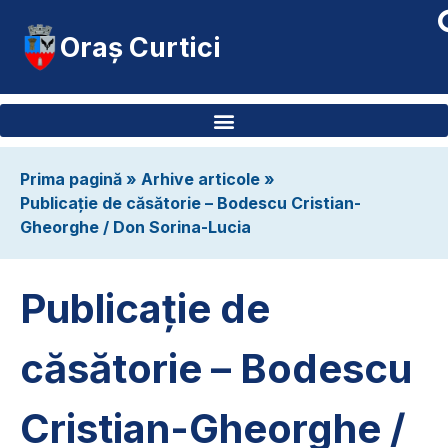
Oraș Curtici
Prima pagină
»
Arhive articole
»
Publicație de căsătorie – Bodescu Cristian-
Gheorghe / Don Sorina-Lucia
Publicație de
căsătorie – Bodescu
Cristian-Gheorghe /