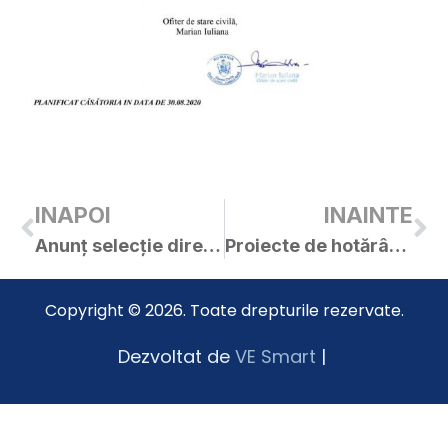
INAPOI
INAINTE
Anunț selecție director general S.C. Regio Integral S.A.
Proiecte de hotărâri pentru ședința ordinară din 27.08.2020
Copyright © 2026. Toate drepturile rezervate.
Dezvoltat de
VE Smart
|