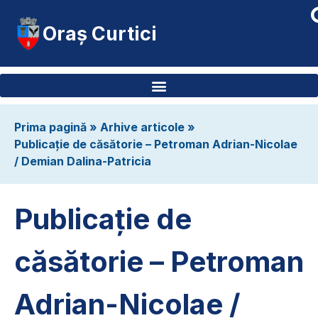
Oraș Curtici
Prima pagină
»
Arhive articole
»
Publicație de căsătorie – Petroman Adrian-Nicolae
/ Demian Dalina-Patricia
Publicație de
căsătorie – Petroman
Adrian-Nicolae /