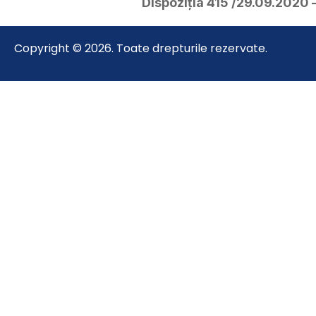
Dispoziția 415 /29.09.2020 
Copyright © 2026. Toate drepturile rezervate.