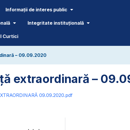
Informații de interes public
onală
Integritate instituțională
 Curtici
rdinară – 09.09.2020
ță extraordinară – 09.
TRAORDINARĂ 09.09.2020.pdf