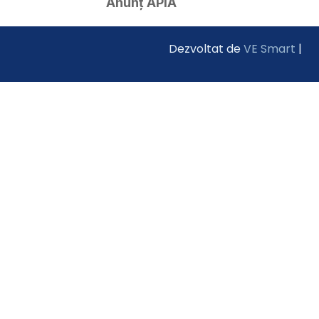
Anunț APIA
Dezvoltat de
VE Smart
|