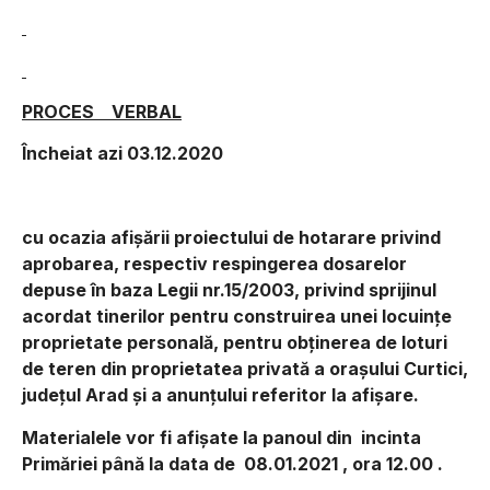
PROCES VERBAL
Încheiat azi 03.12.2020
cu ocazia afişării proiectului de hotarare privind
aprobarea, respectiv respingerea dosarelor
depuse în baza Legii nr.15/2003, privind sprijinul
acordat tinerilor pentru construirea unei locuințe
proprietate personală, pentru obținerea de loturi
de teren din proprietatea privată a orașului Curtici,
județul Arad şi a anunţului referitor la afişare.
Materialele vor fi afişate la panoul din incinta
Primăriei până la
data de
08.01.2021 , ora 12.00 .