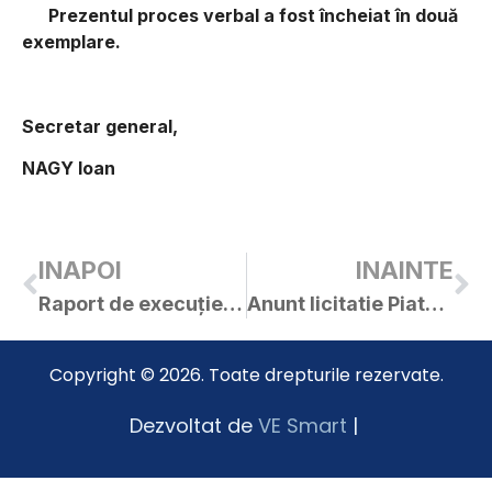
Prezentul proces verbal a fost încheiat în două
exemplare.
Secretar general,
NAGY Ioan
INAPOI
INAINTE
Raport de execuție bugetară la 31.11.2020
Anunt licitatie Piata Agroalimentara
Copyright © 2026. Toate drepturile rezervate.
Dezvoltat de
VE Smart
|