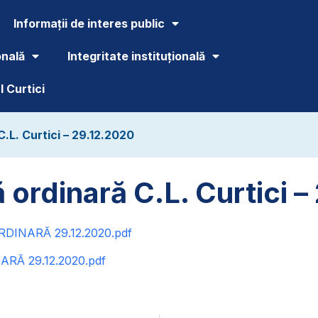
Informații de interes public
onală
Integritate instituțională
 Curtici
.L. Curtici – 29.12.2020
 ordinară C.L. Curtici 
INARĂ 29.12.2020.pdf
ARĂ 29.12.2020.pdf