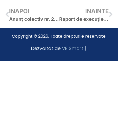
INAPOI
INAINTE
Anunț colectiv nr. 28264 / 29.12.2020
Raport de execuție bugetară la 31.12.2020
Copyright © 2026. Toate drepturile rezervate.
Dezvoltat de
VE Smart
|