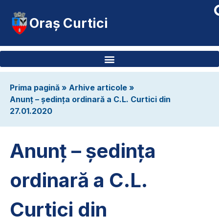
Oraș Curtici
Prima pagină
»
Arhive articole
»
Anunț – ședința ordinară a C.L. Curtici din
27.01.2020
Anunț – ședința
ordinară a C.L.
Curtici din