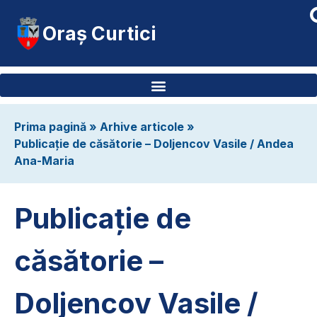
Oraș Curtici
Prima pagină
»
Arhive articole
»
Publicație de căsătorie – Doljencov Vasile / Andea
Ana-Maria
Publicație de
căsătorie –
Doljencov Vasile /