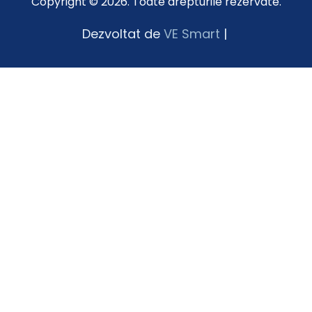
Copyright © 2026. Toate drepturile rezervate.
Dezvoltat de
VE Smart
|