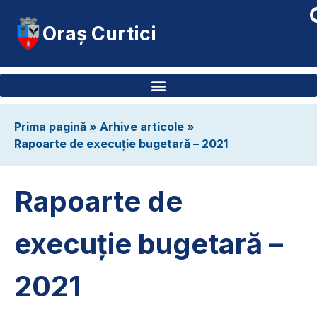
Oraș Curtici
Prima pagină
»
Arhive articole
»
Rapoarte de execuție bugetară – 2021
Rapoarte de
execuție bugetară –
2021