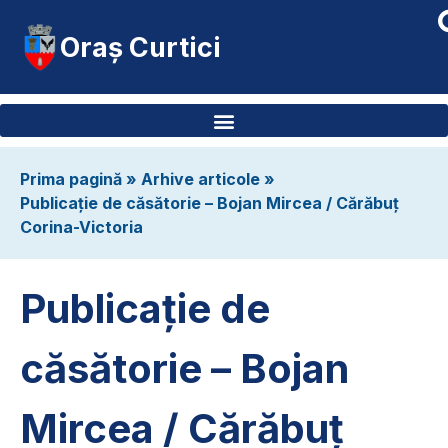
Oraș Curtici
Prima pagină
»
Arhive articole
»
Publicație de căsătorie – Bojan Mircea / Cărăbuț
Corina-Victoria
Publicație de
căsătorie – Bojan
Mircea / Cărăbuț