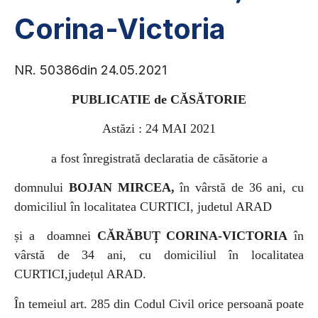
Corina-Victoria
NR. 50386din 24.05.2021
PUBLICATIE de CĂSĂTORIE
Astăzi : 24 MAI 2021
a fost înregistrată declaratia de căsătorie a
domnului
BOJAN MIRCEA,
în vârstă de 36 ani, cu
domiciliul în localitatea CURTICI, judetul ARAD
și a
doamnei
CĂRĂBUȚ CORINA-VICTORIA
în
vârstă de 34 ani, cu domiciliul în localitatea
CURTICI,județul ARAD.
În temeiul art. 285 din Codul Civil orice persoană poate