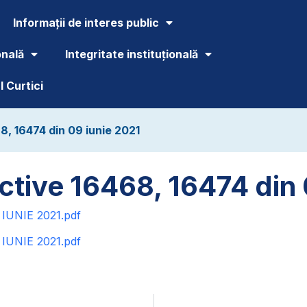
Informații de interes public
onală
Integritate instituțională
 Curtici
8, 16474 din 09 iunie 2021
ctive 16468, 16474 din 
UNIE 2021.pdf
UNIE 2021.pdf