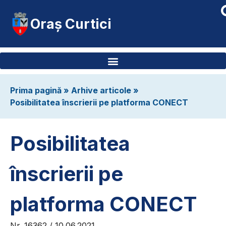
Oraș Curtici
Prima pagină
»
Arhive articole
»
Posibilitatea înscrierii pe platforma CONECT
Posibilitatea
înscrierii pe
platforma CONECT
Nr. 16362 / 10.06.2021