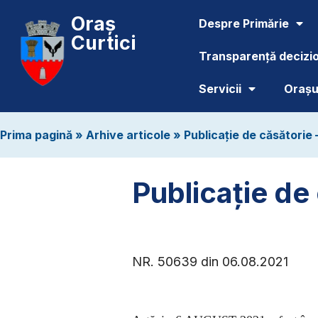
Oraș
Despre Primărie
Curtici
Transparență decizi
Servicii
Orașul
Prima pagină
»
Arhive articole
»
Publicație de căsătorie 
Publicație de 
NR. 50639 din 06.08.2021