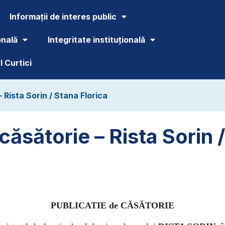
Informații de interes public
onală
Integritate instituțională
 Curtici
– Rista Sorin / Stana Florica
căsătorie – Rista Sorin 
PUBLICATIE de CĂSĂTORIE