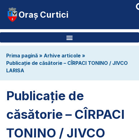
Oraș Curtici
Prima pagină
»
Arhive articole
»
Publicație de căsătorie – CÎRPACI TONINO / JIVCO
LARISA
Publicație de
căsătorie – CÎRPACI
TONINO / JIVCO