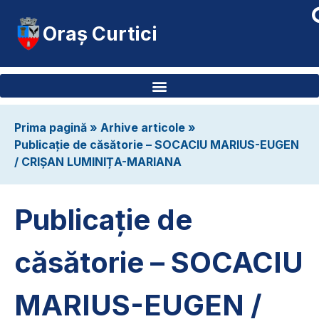
Oraș Curtici
Prima pagină
»
Arhive articole
»
Publicație de căsătorie – SOCACIU MARIUS-EUGEN
/ CRIȘAN LUMINIȚA-MARIANA
Publicație de
căsătorie – SOCACIU
MARIUS-EUGEN /