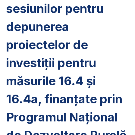
sesiunilor pentru
depunerea
proiectelor de
investiții pentru
măsurile 16.4 și
16.4a, finanțate prin
Programul Național