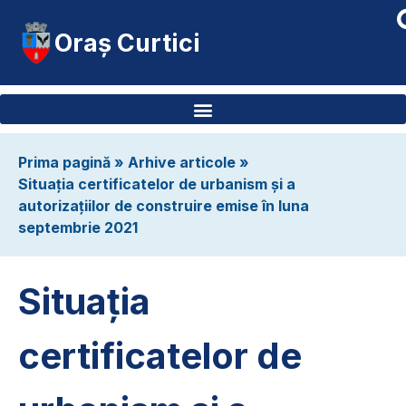
Oraș Curtici
Prima pagină
»
Arhive articole
»
Situația certificatelor de urbanism și a
autorizațiilor de construire emise în luna
septembrie 2021
Situația
certificatelor de