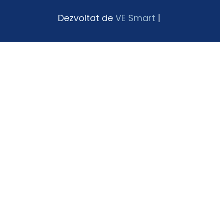
Dezvoltat de
VE Smart
|