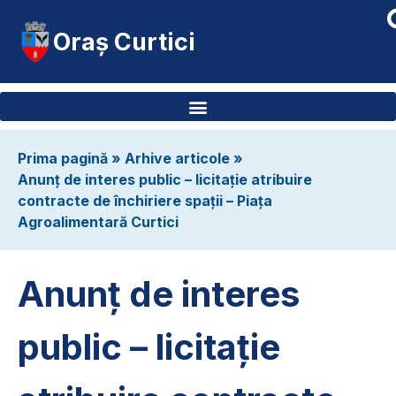
Oraș Curtici
Prima pagină
»
Arhive articole
»
Anunț de interes public – licitație atribuire
contracte de închiriere spații – Piața
Agroalimentară Curtici
Anunț de interes
public – licitație