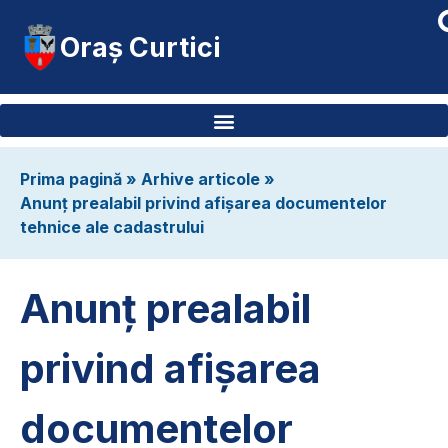
Oraș Curtici
Prima pagină
»
Arhive articole
»
Anunț prealabil privind afișarea documentelor
tehnice ale cadastrului
Anunț prealabil
privind afișarea
documentelor