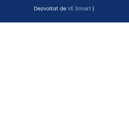
Dezvoltat de
VE Smart
|