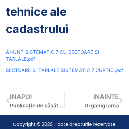
tehnice ale
cadastrului
ANUNT SISTEMATIC 7 CU SECTOARE ȘI
TARLALE.pdf
SECTOARE SI TARLALE SISTEMATIC 7 CURTICI.pdf
INAPOI
INAINTE
Publicație de căsătorie – Oros Mircea / Drăgan Mariana
Organigrama
Copyright © 2026. Toate drepturile rezervate.