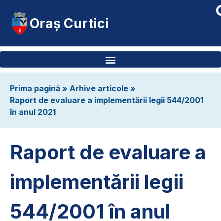
Oraș Curtici
Prima pagină
»
Arhive articole
»
Raport de evaluare a implementării legii 544/2001
în anul 2021
Raport de evaluare a
implementării legii
544/2001 în anul