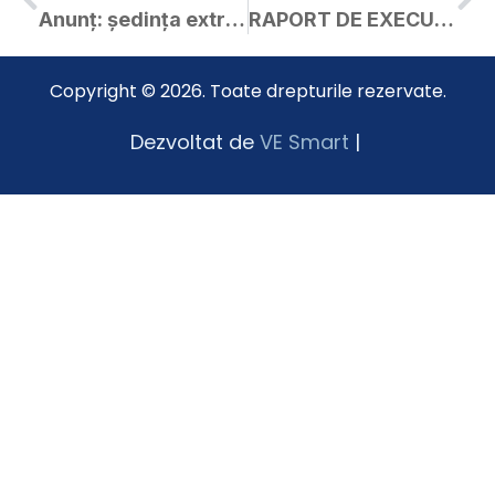
Anunț: ședința extraordinară a C.L. Curtici din 08.03.2022
RAPORT DE EXECUTIE BUGETARA LA DATA DE 28.022022
Copyright © 2026. Toate drepturile rezervate.
Dezvoltat de
VE Smart
|