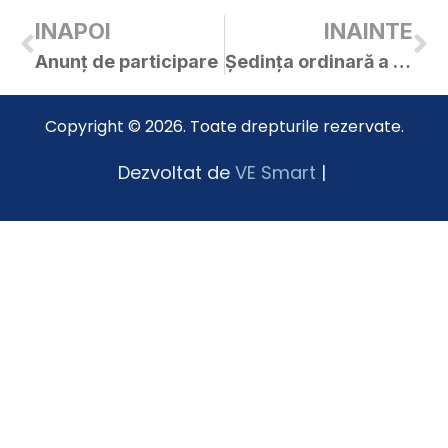
INAPOI
INAINTE
Anunț de participare
Ședința ordinară a C.L. Curtici din 26.07.2022
Copyright © 2026. Toate drepturile rezervate.
Dezvoltat de
VE Smart
|