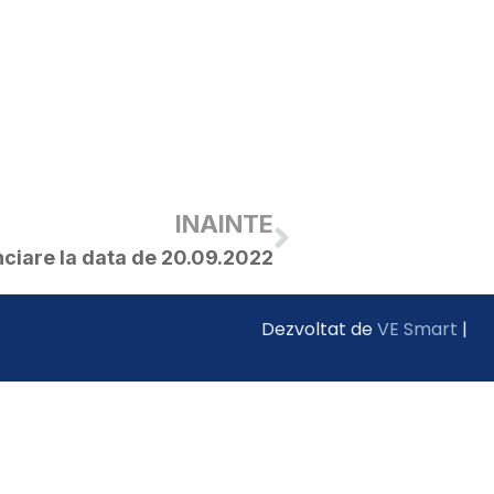
INAINTE
anciare la data de 20.09.2022
Dezvoltat de
VE Smart
|