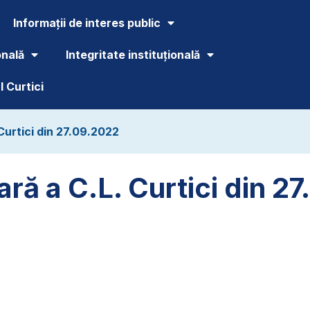
Informații de interes public
onală
Integritate instituțională
 Curtici
Curtici din 27.09.2022
ară a C.L. Curtici din 2