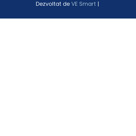
Dezvoltat de
VE Smart
|