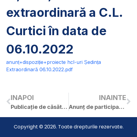
extraordinară a C.L.
Curtici în data de
06.10.2022
anunț+dispoziție+proiecte hcl-uri Ședința
Extraordinară 06.10.2022.pdf
INAPOI
INAINTE
Publicație de căsătorie – Andor Gabriel-Aurel / Chiș Maria
Anunț de participare privind achiziția sistemului de supraveghere video și instalarea acestuia
Copyright © 2026. Toate drepturile rezervate.