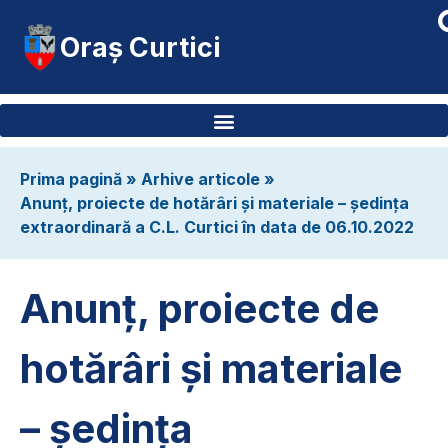
Oraș Curtici
Prima pagină
»
Arhive articole
»
Anunț, proiecte de hotărâri și materiale – ședința
extraordinară a C.L. Curtici în data de 06.10.2022
Anunț, proiecte de
hotărâri și materiale
– ședința