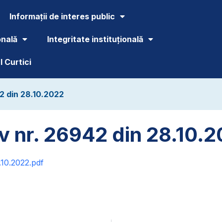
Informații de interes public
onală
Integritate instituțională
 Curtici
2 din 28.10.2022
v nr. 26942 din 28.10.
0.2022.pdf