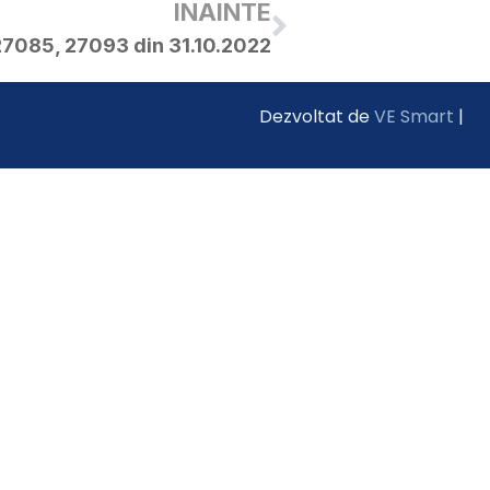
INAINTE
 27085, 27093 din 31.10.2022
Dezvoltat de
VE Smart
|