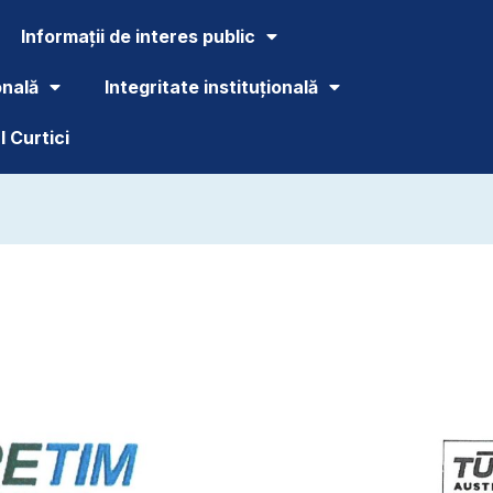
Informații de interes public
onală
Integritate instituțională
 Curtici