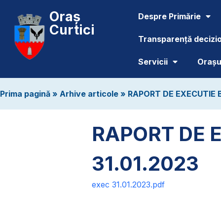
Oraș
Despre Primărie
Curtici
Transparență decizi
Servicii
Orașul
Prima pagină
»
Arhive articole
»
RAPORT DE EXECUTIE B
RAPORT DE 
31.01.2023
exec 31.01.2023.pdf