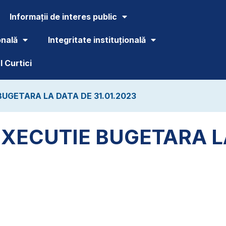
Informații de interes public
onală
Integritate instituțională
 Curtici
UGETARA LA DATA DE 31.01.2023
EXECUTIE BUGETARA L