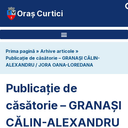
Oraș Curtici
Prima pagină
»
Arhive articole
»
Publicație de căsătorie – GRANAȘI CĂLIN-
ALEXANDRU / JORA OANA-LOREDANA
Publicație de
căsătorie – GRANAȘI
CĂLIN-ALEXANDRU