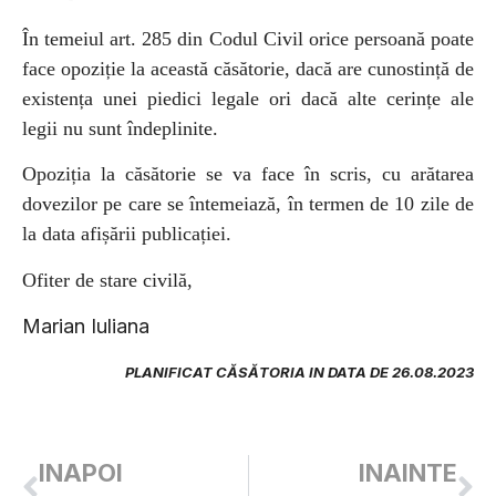
În temeiul art. 285 din Codul Civil orice persoană poate
face opoziție la această căsătorie, dacă are cunostință de
existența unei piedici legale ori dacă alte cerințe ale
legii nu sunt îndeplinite.
Opoziția la căsătorie se va face în scris, cu arătarea
dovezilor pe care se întemeiază, în termen de 10 zile de
la data afișării publicației.
Ofiter de stare civilă,
Marian Iuliana
PLANIFICAT CĂSĂTORIA IN DATA DE 26.08.2023
INAPOI
INAINTE