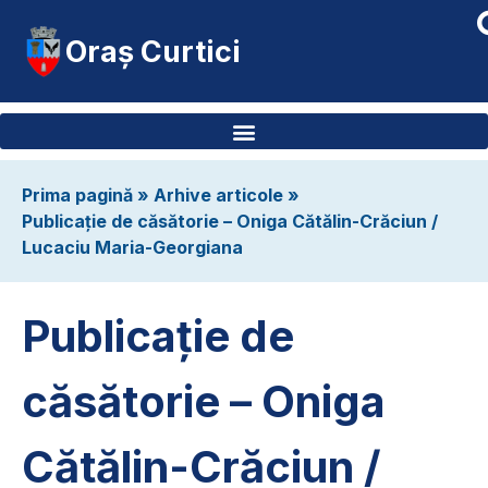
Oraș Curtici
Prima pagină
»
Arhive articole
»
Publicație de căsătorie – Oniga Cătălin-Crăciun /
Lucaciu Maria-Georgiana
Publicație de
căsătorie – Oniga
Cătălin-Crăciun /