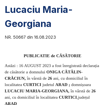
Lucaciu Maria-
Georgiana
NR. 50667 din 16.08.2023
PUBLICATIE de CĂSĂTORIE
Astăzi : 16 AUGUST 2023
a fost înregistrată declarația
de căsătorie a
domnului
ONIGA CĂTĂLIN-
CRĂCIUN,
în vârstă de
26
ani, cu domiciliul în
localitatea
CURTICI
judetul
ARAD ;
domnișoara
LUCACIU MARIA-GEORGIANA,
în vârstă de
26
ani, cu domiciliul în localitatea
CURTICI
,județul
ARAD