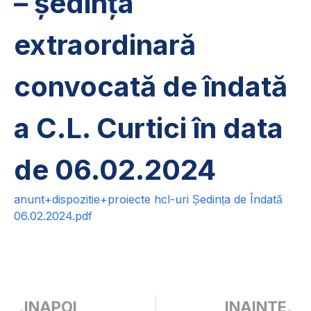
– ședința
extraordinară
convocată de îndată
a C.L. Curtici în data
de 06.02.2024
anunt+dispozitie+proiecte hcl-uri Ședința de Îndată
06.02.2024.pdf
INAPOI
INAINTE