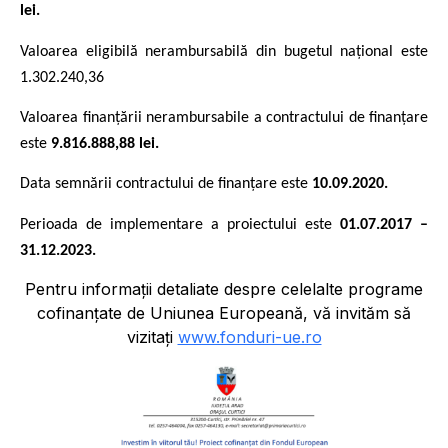
lei.
Valoarea eligibilă nerambursabilă din bugetul național este
1.302.240,36
Valoarea finanțării nerambursabile a contractului de finanțare
este
9.816.888,88 lei.
Data semnării contractului de finanțare este
10.09.2020.
Perioada de implementare a proiectului este
01.07.2017 –
31.12.2023.
Pentru informații detaliate despre celelalte programe
cofinanțate de Uniunea Europeană, vă invităm să
vizitați
www.fonduri-ue.ro