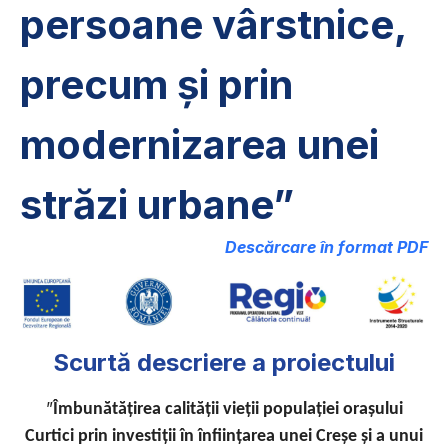
persoane vârstnice,
precum și prin
modernizarea unei
străzi urbane”
Descărcare în format PDF
Scurtă descriere a proiectului
”
Îmbunătățirea calității vieții populației orașului
Curtici prin investiții în înființarea unei Creșe și a unui