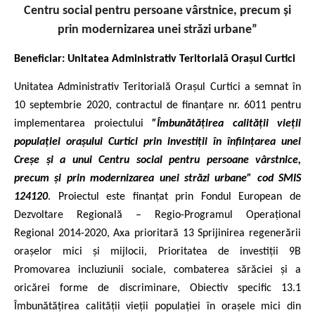
Centru social pentru persoane vârstnice, precum și
prin modernizarea unei străzi urbane”
Beneficiar: Unitatea Administrativ Teritorială Orașul Curtici
Unitatea Administrativ Teritorială Orașul Curtici a semnat în
10 septembrie 2020, contractul de finanțare nr. 6011 pentru
implementarea proiectului
”Îmbunătățirea calității vieții
populației orașului Curtici prin investiții în înființarea unei
Creșe și a unui Centru social pentru persoane vârstnice,
precum și prin modernizarea unei străzi urbane” cod SMIS
124120
. Proiectul este finanțat prin Fondul European de
Dezvoltare Regională –
Regio-Programul Operațional
Regional 2014-2020, Axa prioritară 13 Sprijinirea regenerării
orașelor mici și mijlocii, Prioritatea de investiții 9B
Promovarea incluziunii sociale, combaterea sărăciei și a
oricărei forme de discriminare, Obiectiv specific 13.1
Îmbunătățirea calității vieții populației în orașele mici din