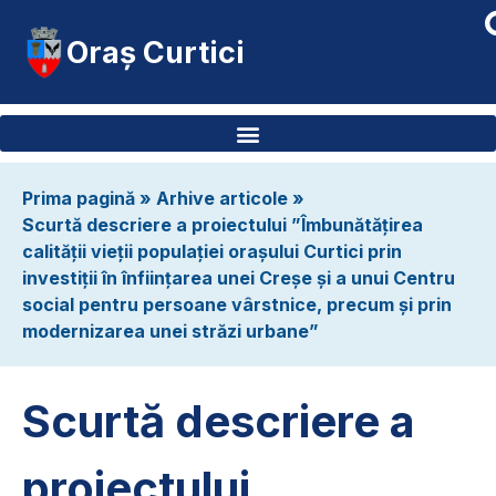
Oraș Curtici
Prima pagină
»
Arhive articole
»
Scurtă descriere a proiectului ”Îmbunătățirea
calității vieții populației orașului Curtici prin
investiții în înființarea unei Creșe și a unui Centru
social pentru persoane vârstnice, precum și prin
modernizarea unei străzi urbane”
Scurtă descriere a
proiectului