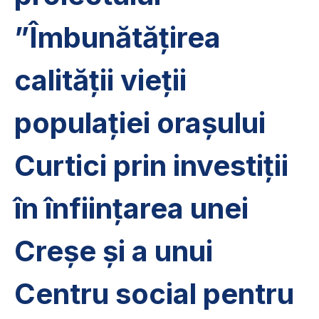
”Îmbunătățirea
calității vieții
populației orașului
Curtici prin investiții
în înființarea unei
Creșe și a unui
Centru social pentru