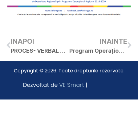
INAPOI
INAINTE
PROCES- VERBAL PRIVIND INVENTARIEREA BUNURILOR PRIMITE CU TITLU GRATUIT încheiat astăzi 08.02.2024
Program Operațional Vest 2014-2020
Copyright © 2026. Toate drepturile rezervate.
Dezvoltat de
VE Smart
|