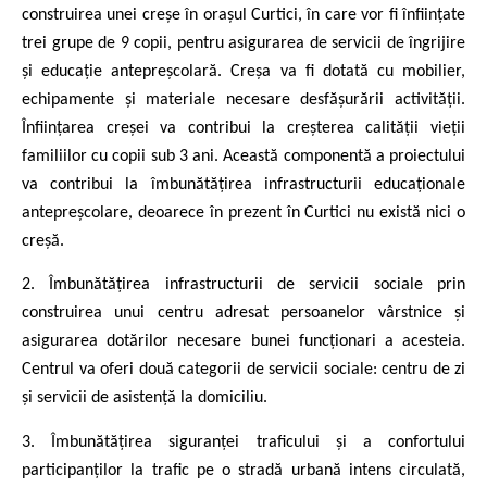
construirea unei creșe în orașul Curtici, în care vor fi înființate
trei grupe de 9 copii, pentru asigurarea de servicii de îngrijire
și educație antepreșcolară. Creșa va fi dotată cu mobilier,
echipamente și materiale necesare desfășurării activității.
Înființarea creșei va contribui la creșterea calității vieții
familiilor cu copii sub 3 ani. Această componentă a proiectului
va contribui la îmbunătățirea infrastructurii educaționale
antepreșcolare, deoarece în prezent în Curtici nu există nici o
creșă.
2. Îmbunătățirea infrastructurii de servicii sociale prin
construirea unui centru adresat persoanelor vârstnice și
asigurarea dotărilor necesare bunei funcționari a acesteia.
Centrul va oferi două categorii de servicii sociale: centru de zi
și servicii de asistență la domiciliu.
3. Îmbunătățirea siguranței traficului și a confortului
participanților la trafic pe o stradă urbană intens circulată,