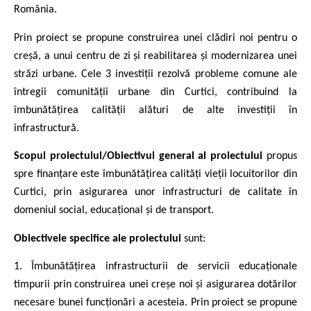
România.
Prin proiect se propune construirea unei clădiri noi pentru o
creșă, a unui centru de zi și reabilitarea și modernizarea unei
străzi urbane. Cele 3 investiții rezolvă
probleme comune ale
întregii comunității urbane din Curtici, contribuind la
îmbunătățirea calității alături de alte investiții în
infrastructură.
Scopul proiectului/Obiectivul general al proiectului
propus
spre finanțare este îmbunătățirea calități vieții locuitorilor din
Curtici, prin asigurarea unor infrastructuri de calitate în
domeniul social, educațional și de transport.
Obiectivele specifice ale proiectului
sunt:
1. Îmbunătățirea infrastructurii de servicii educaționale
timpurii prin construirea unei creșe noi și asigurarea dotărilor
necesare bunei funcționări a acesteia. Prin proiect se propune