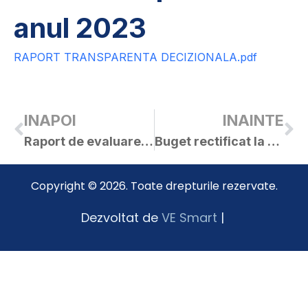
anul 2023
RAPORT TRANSPARENTA DECIZIONALA.pdf
INAPOI
INAINTE
Raport de evaluare a implementrii Legii nr. 544/2001 in anul 2023
Buget rectificat la data de 15.03.2024
Copyright © 2026. Toate drepturile rezervate.
Dezvoltat de
VE Smart
|