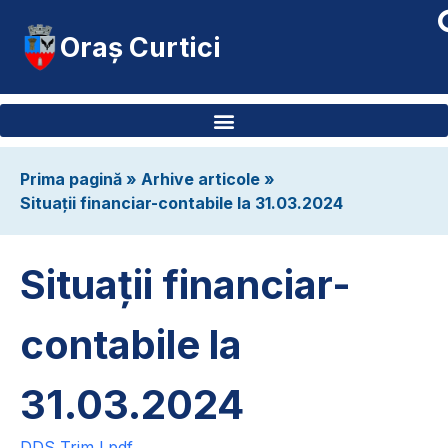
Oraș Curtici
Prima pagină
»
Arhive articole
»
Situații financiar-contabile la 31.03.2024
Situații financiar-
contabile la
31.03.2024
DDS Trim I.pdf