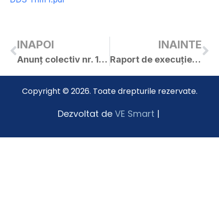
INAPOI
INAINTE
Anunț colectiv nr. 11615 / 03.04.2024
Raport de execuție bugetară la 31.03.2024
Copyright © 2026. Toate drepturile rezervate.
Dezvoltat de
VE Smart
|