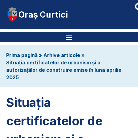
Oraș Curtici
Prima pagină
»
Arhive articole
»
Situația certificatelor de urbanism și a
autorizațiilor de construire emise în luna aprilie
2025
Situația
certificatelor de