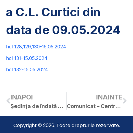
a C.L. Curtici din
data de 09.05.2024
hcl 128,129,130-15.05.2024
hcl 131-15.05.2024
hcl 132-15.05.2024
INAPOI
INAINTE
Ședința de îndată a C.L. Curtici din data de 15.05.2024
Comunicat – Centrul Militar Județean Arad
Copyright © 2026. Toate drepturile rezervate.