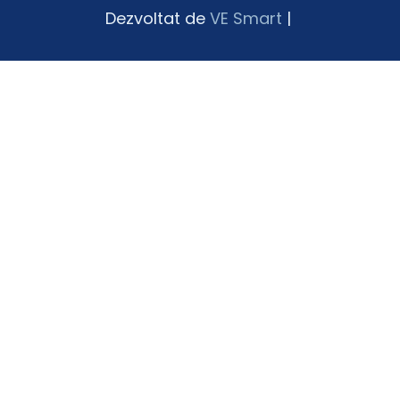
Dezvoltat de
VE Smart
|