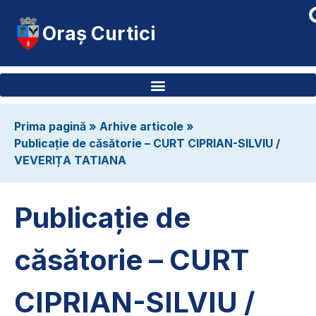
Oraș Curtici
Prima pagină
»
Arhive articole
»
Publicație de căsătorie – CURT CIPRIAN-SILVIU /
VEVERIȚA TATIANA
Publicație de
căsătorie – CURT
CIPRIAN-SILVIU /