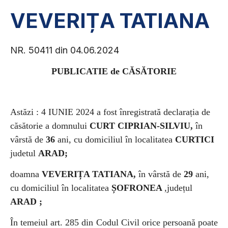
VEVERIȚA TATIANA
NR. 50411 din 04.06.2024
PUBLICATIE de CĂSĂTORIE
Astăzi : 4 IUNIE 2024
a fost înregistrată declarația de
căsătorie a
domnului
CURT CIPRIAN-SILVIU,
în
vârstă de
36
ani, cu domiciliul în localitatea
CURTICI
judetul
ARAD;
doamna
VEVERIȚA TATIANA,
în vârstă de
29
ani,
cu domiciliul în localitatea
ȘOFRONEA
,județul
ARAD ;
În temeiul art. 285 din Codul Civil orice persoană poate