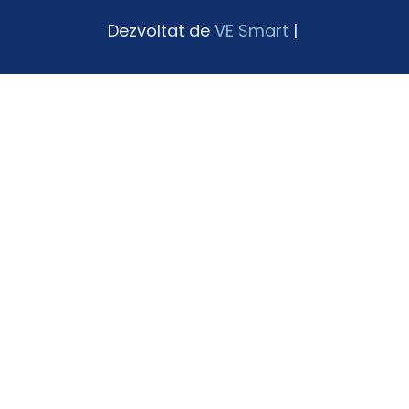
Dezvoltat de
VE Smart
|