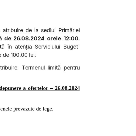
 atribuire de la
sediul Primăriei
ă de 26.08.2024 orele 12:00.
tă în atenția Serviciului Buget
e de 100,00 lei.
tribuire. Termenul limită pentru
 depunere a ofertelor
– 26.08.2024
menele prevazute de lege.