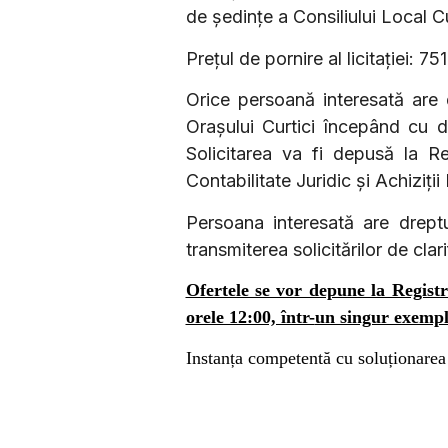
de
ședințe a
Consiliului Local Cu
Prețul de pornire al licitației: 7
Orice persoană interesată are 
Orașului Curtici începând cu
Solicitarea va fi depusă la Reg
Contabilitate Juridic și Achiziți
Persoana interesată are dreptul
transmiterea solicitărilor de cla
Ofertele se vor depune la Regist
orele 12:00, într-
un singur exempl
Instanța competentă cu soluționarea 