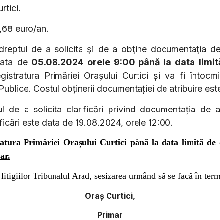
rtici.
51,68 euro/an.
dreptul de a solicita şi de a obţine documentaţia de
 data de
05.08.2024 orele 9:00 până la data limit
istratura Primăriei Orașului Curtici și va fi întocmi
i Publice. Costul obținerii documentației de atribuire est
 de a solicita clarificări privind documentaţia de a
rificări este data de 19.08.2024, orele 12:00.
ratura Primăriei Orașului Curtici până la data limită de
ar.
litigiilor Tribunalul Arad, sesizarea urmând să se facă în ter
Oraș Curtici,
Primar