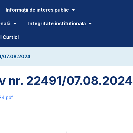
Informații de interes public
onală
Integritate instituțională
 Curtici
91/07.08.2024
iv nr. 22491/07.08.2024
24.pdf