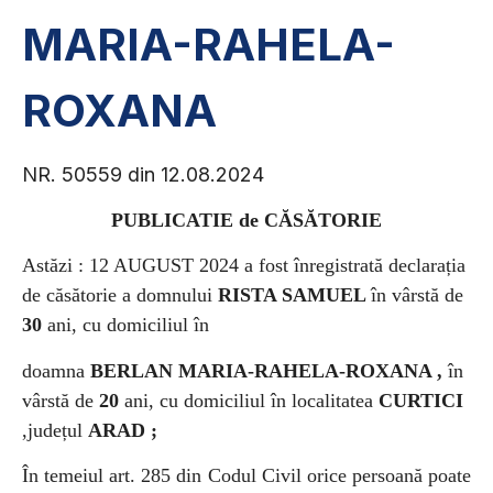
MARIA-RAHELA-
ROXANA
NR. 50559 din 12.08.2024
PUBLICATIE de CĂSĂTORIE
Astăzi : 12 AUGUST 2024
a fost înregistrată declarația
de căsătorie a
domnului
RISTA SAMUEL
în vârstă de
30
ani, cu domiciliul în
doamna
BERLAN MARIA-RAHELA-ROXANA ,
în
vârstă de
20
ani, cu domiciliul în localitatea
CURTICI
,județul
ARAD ;
În temeiul art. 285 din Codul Civil orice persoană poate