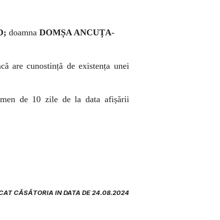
D;
doamna
DOMȘA ANCUȚA-
acă are cunostință de existența unei
rmen de 10 zile de la data afișării
CAT CĂSĂTORIA IN DATA DE 24.08.2024