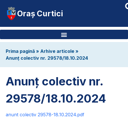
Oraș Curtici
Prima pagină
»
Arhive articole
»
Anunț colectiv nr. 29578/18.10.2024
Anunț colectiv nr.
29578/18.10.2024
anunt colectiv 29578-18.10.2024.pdf