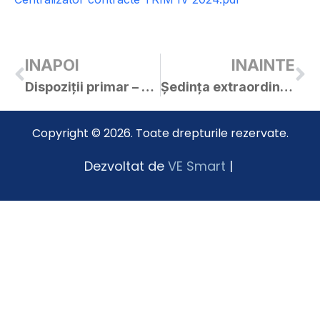
INAPOI
INAINTE
Dispoziții primar – 2025
Ședința extraordinară convocată de îndată a C.L. Curtici din 09.01.2025
Copyright © 2026. Toate drepturile rezervate.
Dezvoltat de
VE Smart
|