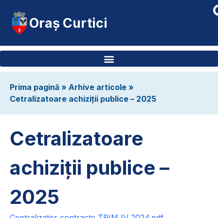
Oraș Curtici
Prima pagină
»
Arhive articole
»
Cetralizatoare achiziții publice – 2025
Cetralizatoare
achiziții publice –
2025
Centralizator contracte TRIM IV 2024.pdf