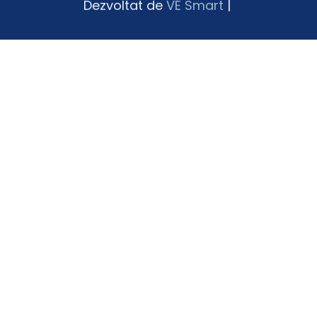
Dezvoltat de
VE Smart
|