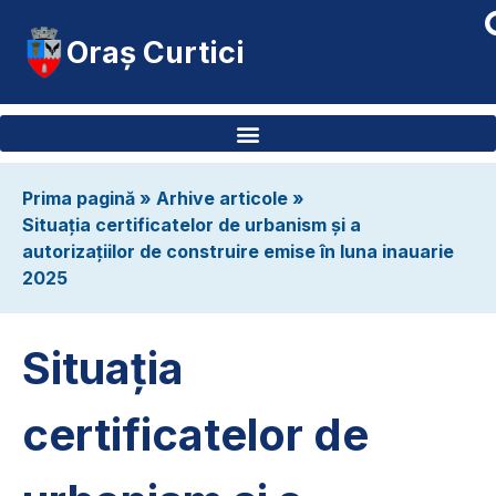
Oraș Curtici
Prima pagină
»
Arhive articole
»
Situația certificatelor de urbanism și a
autorizațiilor de construire emise în luna inauarie
2025
Situația
certificatelor de