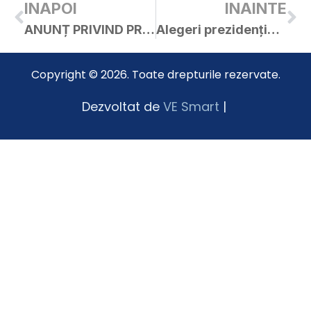
INAPOI
INAINTE
ANUNȚ PRIVIND PROTECȚIA MEDIULUI
Alegeri prezidențiale – 2025
Copyright © 2026. Toate drepturile rezervate.
Dezvoltat de
VE Smart
|