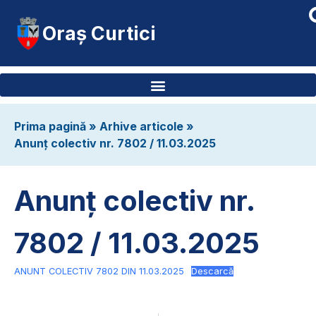
Oraș Curtici
Prima pagină
»
Arhive articole
»
Anunț colectiv nr. 7802 / 11.03.2025
Anunț colectiv nr.
7802 / 11.03.2025
ANUNT COLECTIV 7802 DIN 11.03.2025
Descarcă